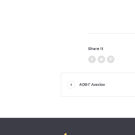
Share It
ΑΟΘ Γ Λυκείου