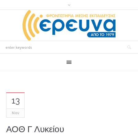
13
Nov
ΑΟΘ Γ Λυκείου