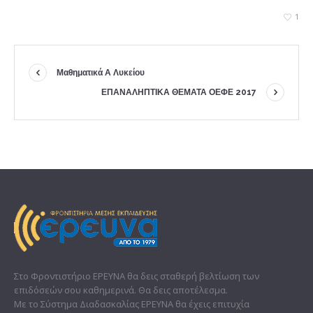
1
Μαθηματικά Α Λυκείου
ΕΠΑΝΑΛΗΠΤΙΚΑ ΘΕΜΑΤΑ ΟΕΦΕ 2017
Στο Φροντιστήριο ΕΡΕΥΝΑ θα δεις σταθερή βελτίωση των
επιδόσεών σου καθημερινά. Θα δεις αποτέλεσμα.
Με το Σύστημα Διαδασκαλίας ΕΡΕΥΝΑ θα έχεις επιτυχία