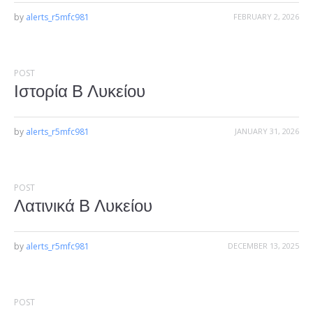
by
alerts_r5mfc981
FEBRUARY 2, 2026
POST
Ιστορία Β Λυκείου
by
alerts_r5mfc981
JANUARY 31, 2026
POST
Λατινικά Β Λυκείου
by
alerts_r5mfc981
DECEMBER 13, 2025
POST