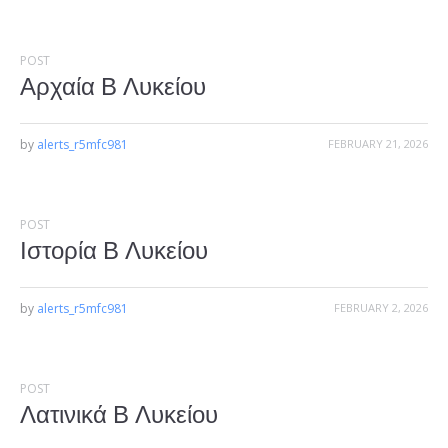
POST
Αρχαία Β Λυκείου
by
alerts_r5mfc981
FEBRUARY 21, 2026
POST
Ιστορία Β Λυκείου
by
alerts_r5mfc981
FEBRUARY 2, 2026
POST
Λατινικά Β Λυκείου