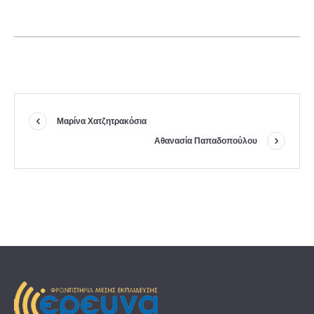
Μαρίνα Χατζητρακόσια
Αθανασία Παπαδοπούλου