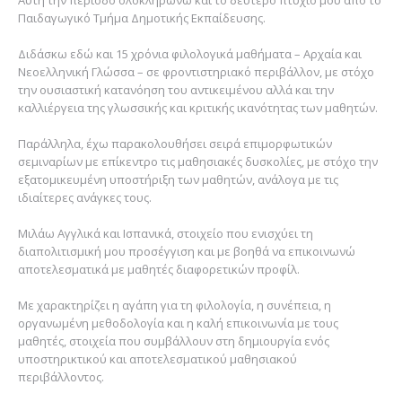
Παιδαγωγικό Τμήμα Δημοτικής Εκπαίδευσης.
Διδάσκω εδώ και 15 χρόνια φιλολογικά μαθήματα – Αρχαία και
Νεοελληνική Γλώσσα – σε φροντιστηριακό περιβάλλον, με στόχο
την ουσιαστική κατανόηση του αντικειμένου αλλά και την
καλλιέργεια της γλωσσικής και κριτικής ικανότητας των μαθητών.
Παράλληλα, έχω παρακολουθήσει σειρά επιμορφωτικών
σεμιναρίων με επίκεντρο τις μαθησιακές δυσκολίες, με στόχο την
εξατομικευμένη υποστήριξη των μαθητών, ανάλογα με τις
ιδιαίτερες ανάγκες τους.
Μιλάω Αγγλικά και Ισπανικά, στοιχείο που ενισχύει τη
διαπολιτισμική μου προσέγγιση και με βοηθά να επικοινωνώ
αποτελεσματικά με μαθητές διαφορετικών προφίλ.
Με χαρακτηρίζει η αγάπη για τη φιλολογία, η συνέπεια, η
οργανωμένη μεθοδολογία και η καλή επικοινωνία με τους
μαθητές, στοιχεία που συμβάλλουν στη δημιουργία ενός
υποστηρικτικού και αποτελεσματικού μαθησιακού
περιβάλλοντος.