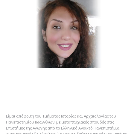
Είμαι απόφοιτη του Τμήματος Ιστορίας και Αρχαιολογίας του
Πανεπιστημίου Ιωαννίνων, με μεταπτυχιακές σπουδές στις
Επιστήμες της Αγωγής από το Ελληνικό Ανοικτό Πανεπιστήμιο.
Αυτή την περίοδο ολοκληρώνω και το δεύτερο πτυχίο μου από το