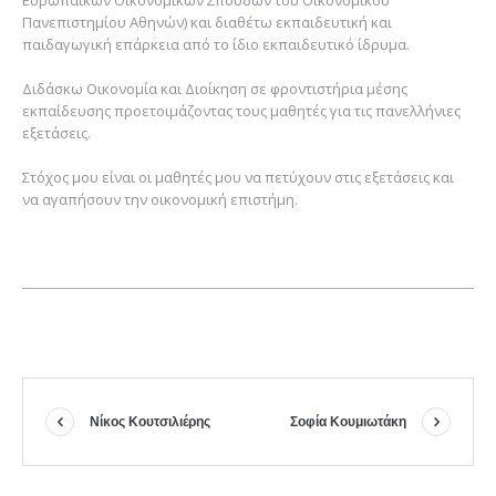
Πανεπιστημίου Αθηνών) και διαθέτω εκπαιδευτική και
παιδαγωγική επάρκεια από το ίδιο εκπαιδευτικό ίδρυμα.
Διδάσκω Οικονομία και Διοίκηση σε φροντιστήρια μέσης
εκπαίδευσης προετοιμάζοντας τους μαθητές για τις πανελλήνιες
εξετάσεις.
Στόχος μου είναι οι μαθητές μου να πετύχουν στις εξετάσεις και
να αγαπήσουν την οικονομική επιστήμη.
Νίκος Κουτσιλιέρης
Σοφία Κουμιωτάκη