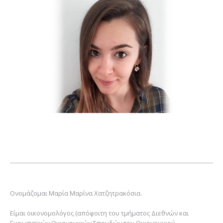
Ονομάζομαι Μαρία Μαρίνα Χατζητρακόσια.
Είμαι οικονομολόγος (απόφοιτη του τμήματος Διεθνών και
Ευρωπαϊκών Οικονομικών Σπουδών του Οικονομικού