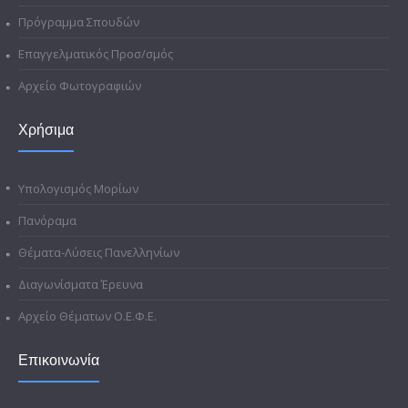
Πρόγραμμα Σπουδών
Επαγγελματικός Προσ/σμός
Αρχείο Φωτογραφιών
Χρήσιμα
Υπολογισμός Μορίων
Πανόραμα
Θέματα-Λύσεις Πανελληνίων
Διαγωνίσματα Έρευνα
Αρχείο Θέματων Ο.Ε.Φ.Ε.
Επικοινωνία