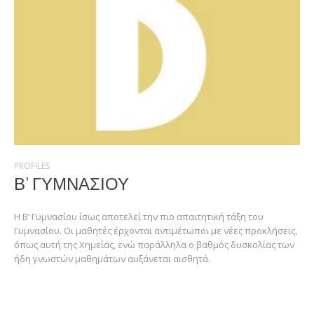
PROFILES
Β’ ΓΥΜΝΑΣΙΟΥ
Η Β’ Γυμνασίου ίσως αποτελεί την πιο απαιτητική τάξη του
Γυμνασίου. Οι μαθητές έρχονται αντιμέτωποι με νέες προκλήσεις,
όπως αυτή της Χημείας, ενώ παράλληλα ο βαθμός δυσκολίας των
ήδη γνωστών μαθημάτων αυξάνεται αισθητά.