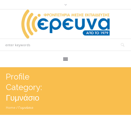
Profile
Category:
Γυμνάσιο
Home
/
Γυμνάσιο