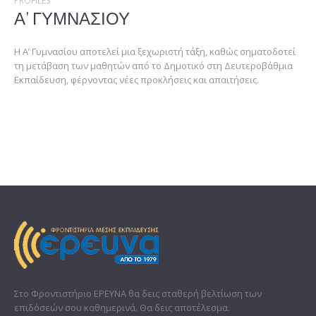
PROFILES
Α’ ΓΥΜΝΑΣΙΟΥ
Η Α’ Γυμνασίου αποτελεί μια ξεχωριστή τάξη, καθώς σηματοδοτεί
τη μετάβαση των μαθητών από το Δημοτικό στη Δευτεροβάθμια
Εκπαίδευση, φέρνοντας νέες προκλήσεις και απαιτήσεις.
Στο Φροντιστήριο ΕΡΕΥΝΑ θα δεις σταθερή βελτίωση των
επιδόσεών σου καθημερινά. Θα δεις αποτέλεσμα.