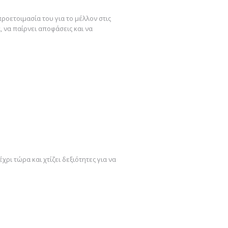
προετοιμασία του για το μέλλον στις
, να παίρνει αποφάσεις και να
έχρι τώρα και χτίζει δεξιότητες για να