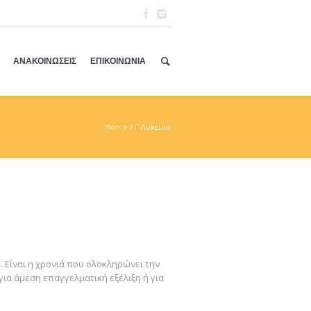
ΑΝΑΚΟΙΝΩΣΕΙΣ
ΕΠΙΚΟΙΝΩΝΙΑ
Home
/
Γ Λυκείου
. Είναι η χρονιά που ολοκληρώνει την
 για άμεση επαγγελματική εξέλιξη ή για