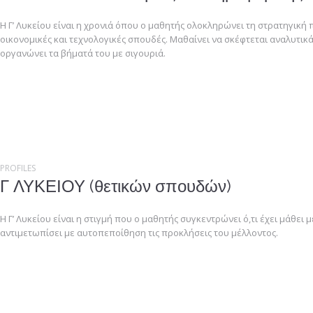
Η Γ’ Λυκείου είναι η χρονιά όπου ο μαθητής ολοκληρώνει τη στρατηγική 
οικονομικές και τεχνολογικές σπουδές. Μαθαίνει να σκέφτεται αναλυτικά
οργανώνει τα βήματά του με σιγουριά.
PROFILES
Γ ΛΥΚΕΙΟΥ (θετικών σπουδών)
Η Γ’ Λυκείου είναι η στιγμή που ο μαθητής συγκεντρώνει ό,τι έχει μάθει μ
αντιμετωπίσει με αυτοπεποίθηση τις προκλήσεις του μέλλοντος.