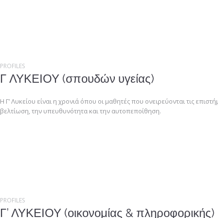
PROFILES
Γ ΛΥΚΕΙΟΥ (σπουδών υγείας)
Η Γ’ Λυκείου είναι η χρονιά όπου οι μαθητές που ονειρεύονται τις επισ
βελτίωση, την υπευθυνότητα και την αυτοπεποίθηση.
PROFILES
Γ’ ΛΥΚΕΙΟΥ (οικονομίας & πληροφορικής)