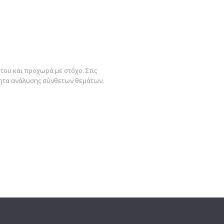
 του και προχωρά με στόχο. Στις
ότητα ανάλυσης σύνθετων θεμάτων.