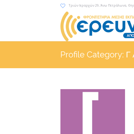
Τριών Ιεραρχών 29
, Άνω Πετράλωνα, Θη
Profile Category:
Γ 