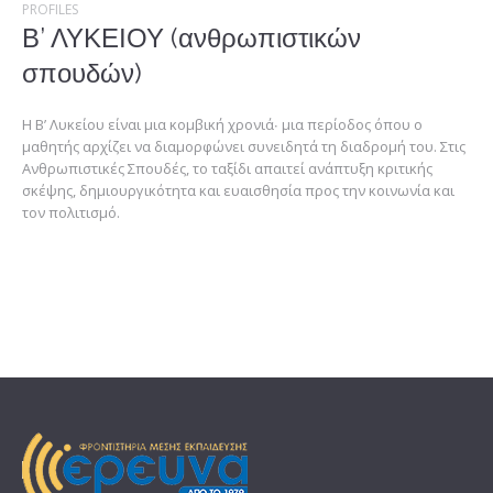
PROFILES
Β’ ΛΥΚΕΙΟΥ (ανθρωπιστικών
σπουδών)
Η Β’ Λυκείου είναι μια κομβική χρονιά∙ μια περίοδος όπου ο
μαθητής αρχίζει να διαμορφώνει συνειδητά τη διαδρομή του. Στις
Ανθρωπιστικές Σπουδές, το ταξίδι απαιτεί ανάπτυξη κριτικής
σκέψης, δημιουργικότητα και ευαισθησία προς την κοινωνία και
τον πολιτισμό.