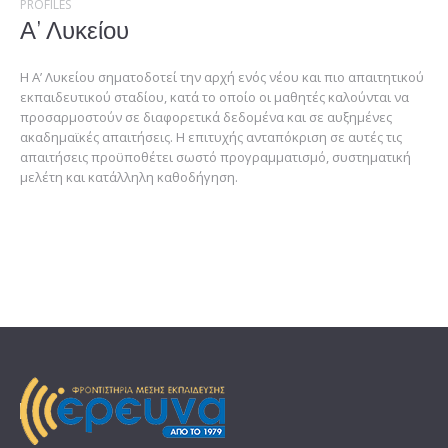
PROFILES
Α’ Λυκείου
Η Α’ Λυκείου σηματοδοτεί την αρχή ενός νέου και πιο απαιτητικού
εκπαιδευτικού σταδίου, κατά το οποίο οι μαθητές καλούνται να
προσαρμοστούν σε διαφορετικά δεδομένα και σε αυξημένες
ακαδημαϊκές απαιτήσεις. Η επιτυχής ανταπόκριση σε αυτές τις
απαιτήσεις προϋποθέτει σωστό προγραμματισμό, συστηματική
μελέτη και κατάλληλη καθοδήγηση.