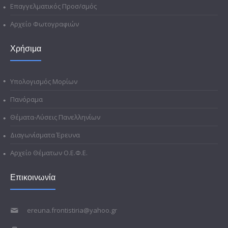
Επαγγελματικός Προσ/σμός
Αρχείο Φωτογραφιών
Χρήσιμα
Υπολογισμός Μορίων
Πανόραμα
Θέματα-Λύσεις Πανελληνίων
Διαγωνίσματα Έρευνα
Αρχείο Θέματων Ο.Ε.Φ.Ε.
Επικοινωνία
ereuna.frontistiria@yahoo.gr