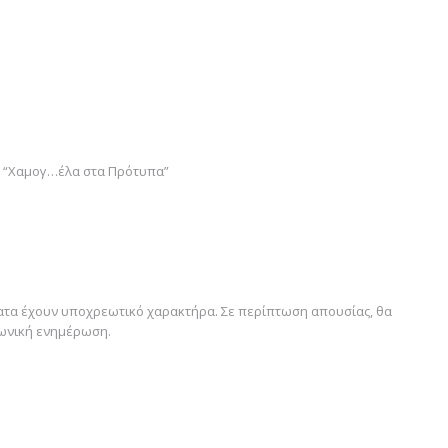
σία “Χαμογ…έλα στα Πρότυπα”
ατα έχουν υποχρεωτικό χαρακτήρα. Σε περίπτωση απουσίας, θα
ωνική ενημέρωση.