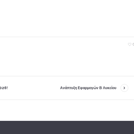
2026!
Ανάπτυξη Εφαρμογών Β Λυκείου