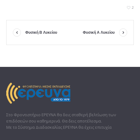
2
Φυσική Β Λυκείου
Φυσική Α Λυκείου
Στο Φροντιστήριο ΕΡΕΥΝΑ θα δεις σταθερή βελτίωση των
επιδόσεών σου καθημερινά. Θα δεις αποτέλεσμα.
Με το Σύστημα Διαδασκαλίας ΕΡΕΥΝΑ θα έχεις επιτυχία