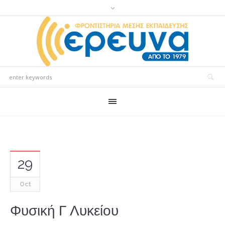
29
Oct
Φυσική Γ Λυκείου