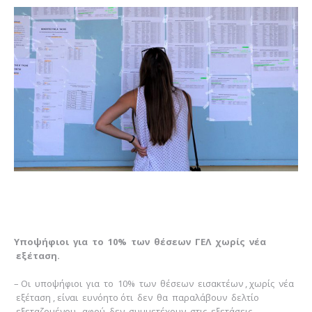
Υποψήφιοι για το 10% των θέσεων ΓΕΛ χωρίς νέα
εξέταση.
– Οι υποψήφιοι για το 10% των θέσεων εισακτέων , χωρίς νέα
εξέταση , είναι ευνόητο ότι δεν θα παραλάβουν δελτίο
εξεταζομένου , αφού δεν συμμετέχουν στις εξετάσεις.