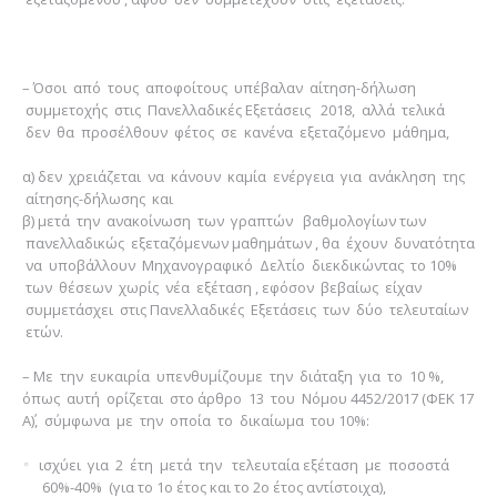
– Όσοι από τους αποφοίτους υπέβαλαν αίτηση-δήλωση
συμμετοχής στις Πανελλαδικές Εξετάσεις 2018, αλλά τελικά
δεν θα προσέλθουν φέτος σε κανένα εξεταζόμενο μάθημα,
α) δεν χρειάζεται να κάνουν καμία ενέργεια για ανάκληση της
αίτησης-δήλωσης και
β) μετά την ανακοίνωση των γραπτών βαθμολογίων των
πανελλαδικώς εξεταζόμενων μαθημάτων , θα έχουν δυνατότητα
να υποβάλλουν Μηχανογραφικό Δελτίο διεκδικώντας το 10%
των θέσεων χωρίς νέα εξέταση , εφόσον βεβαίως είχαν
συμμετάσχει στις Πανελλαδικές Εξετάσεις των δύο τελευταίων
ετών.
– Με την ευκαιρία υπενθυμίζουμε την διάταξη για το 10 %,
όπως αυτή ορίζεται στο άρθρο 13 του Νόμου 4452/2017 (ΦΕΚ 17
Α΄), σύμφωνα με την οποία το δικαίωμα του 10%:
ισχύει για 2 έτη μετά την τελευταία εξέταση με ποσοστά
60%-40% (για το 1ο έτος και το 2ο έτος αντίστοιχα),