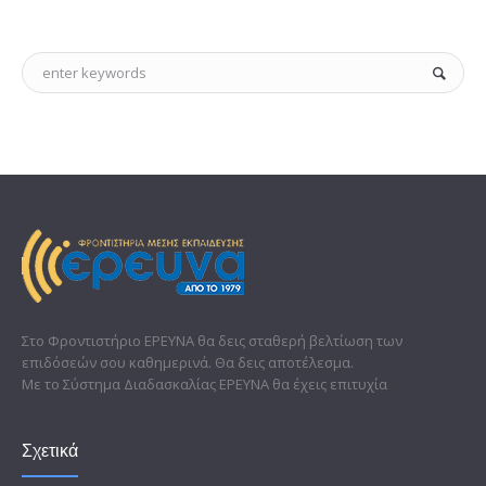
Στο Φροντιστήριο ΕΡΕΥΝΑ θα δεις σταθερή βελτίωση των
επιδόσεών σου καθημερινά. Θα δεις αποτέλεσμα.
Με το Σύστημα Διαδασκαλίας ΕΡΕΥΝΑ θα έχεις επιτυχία
Σχετικά