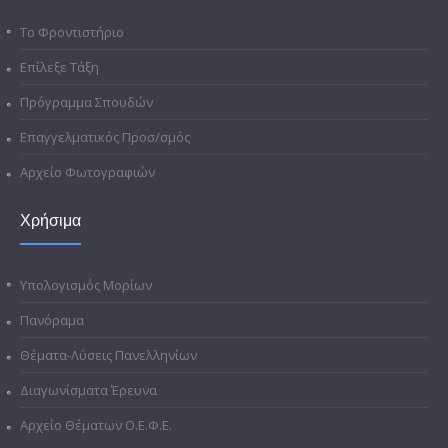
Το Φροντιστήριο
Επίλεξε Τάξη
Πρόγραμμα Σπουδών
Επαγγελματικός Προσ/σμός
Αρχείο Φωτογραφιών
Χρήσιμα
Υπολογισμός Μορίων
Πανόραμα
Θέματα-Λύσεις Πανελληνίων
Διαγωνίσματα Έρευνα
Αρχείο Θέματων Ο.Ε.Φ.Ε.