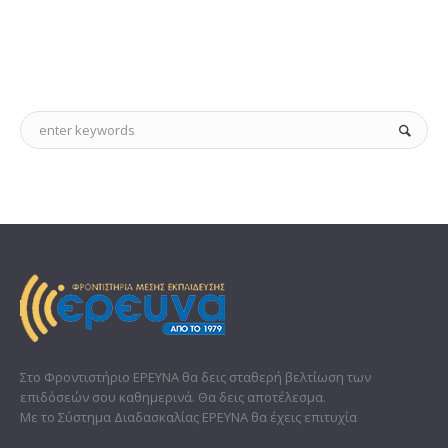
Στο Φροντιστήριο ΕΡΕΥΝΑ θα δεις σταθερή βελτίωση των
επιδόσεών σου καθημερινά. Θα δεις αποτέλεσμα.
Με το Σύστημα Διαδασκαλίας ΕΡΕΥΝΑ θα έχεις επιτυχία