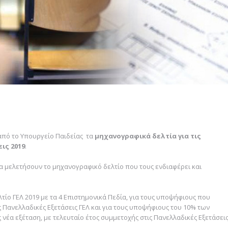
πό το Υπουργείο Παιδείας τα
μηχανογραφικά δελτία για τις
ις 2019
.
 μελετήσουν το μηχανογραφικό δελτίο που τους ενδιαφέρει και
τίο ΓΕΛ 2019 με τα 4 Επιστημονικά Πεδία, για τους υποψήφιους που
ς Πανελλαδικές Εξετάσεις ΓΕΛ και για τους υποψήφιους του 10% των
 νέα εξέταση, με τελευταίο έτος συμμετοχής στις Πανελλαδικές Εξετάσει