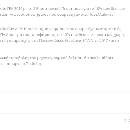
τίο ΓΕΛ 2019 με τα 5 Επιστημονικά Πεδία, μόνο για το 10% των θέσεων
έταση, για τους υποψήφιους που συμμετείχαν στις Πανελλαδικές
ώ
.
τίο ΕΠΑ.Λ. 2019 για τους υποψήφιους που συμμετέχουν στις φετινές
ΕΠΑ.Λ. και για τους υποψήφιους του 10% των θέσεων εισακτέων, χωρίς
α έτη συμμετοχής στις Πανελλαδικές Εξετάσεις ΕΠΑ.Λ. το 2017 και το
ρονικής υποβολής του μηχανογραφικού δελτίου, θα ακολουθήσει
 το υπουργείο Παιδείας.