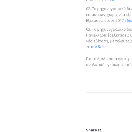
Το μηχανογραφικό δελ
εισακτέων, χωρίς νέα εξ
Εξετάσεις έτους 2017
εδ
Το μηχανογραφικό δελ
Πανελλαδικές Εξετάσεις 
νέα εξέταση, με τελευταί
2018
εδώ
.
Για τη διαδικασία ηλεκτ
αναλυτική εγκύκλιος από
Share It