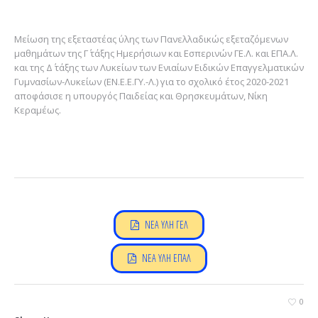
Μείωση της εξεταστέας ύλης των Πανελλαδικώς εξεταζόμενων
μαθημάτων της Γ΄ τάξης Ημερήσιων και Εσπερινών ΓΕ.Λ. και ΕΠΑ.Λ.
και της Δ΄ τάξης των Λυκείων των Ενιαίων Ειδικών Επαγγελματικών
Γυμνασίων-Λυκείων (ΕΝ.Ε.Ε.ΓΥ.-Λ.) για το σχολικό έτος 2020-2021
αποφάσισε η υπουργός Παιδείας και Θρησκευμάτων, Νίκη
Κεραμέως.
ΝΕΑ ΥΛΗ ΓΕΛ
ΝΕΑ ΥΛΗ ΕΠΑΛ
0