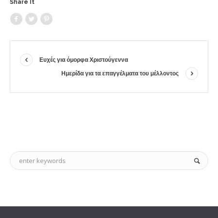
Share It
Ευχές για όμορφα Χριστούγεννα
Ημερίδα για τα επαγγέλματα του μέλλοντος