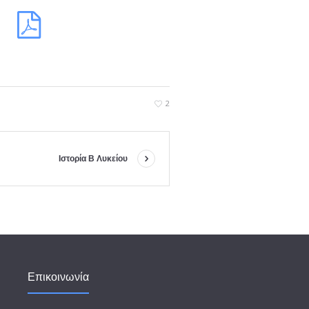
2
Ιστορία Β Λυκείου
Επικοινωνία