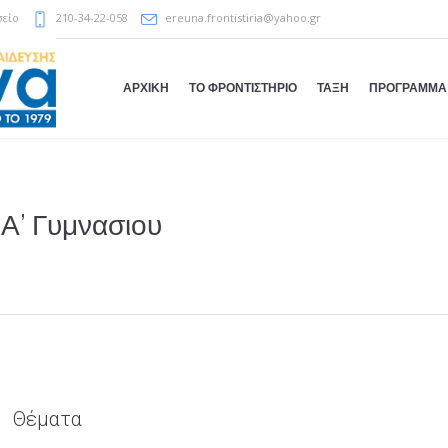
σείο
210-34-22-058
ereuna.frontistiria@yahoo.gr
ΑΡΧΙΚΗ
ΤΟ ΦΡΟΝΤΙΣΤΗΡΙΟ
ΤΑΞΗ
ΠΡΟΓΡΑΜΜΑ
Α’ Γυμνασιου
Θέματα