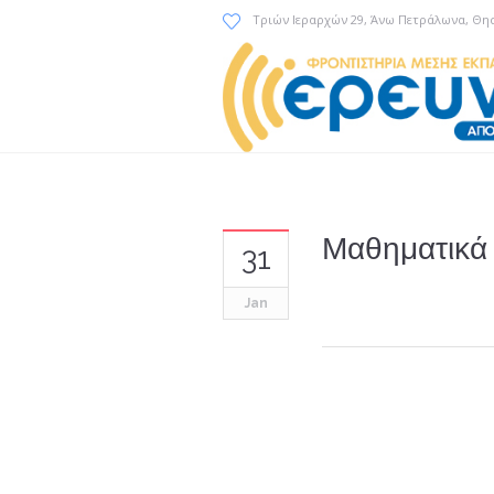
Τριών Ιεραρχών 29
, Άνω Πετράλωνα, Θη
Μαθηματικά 
31
Jan