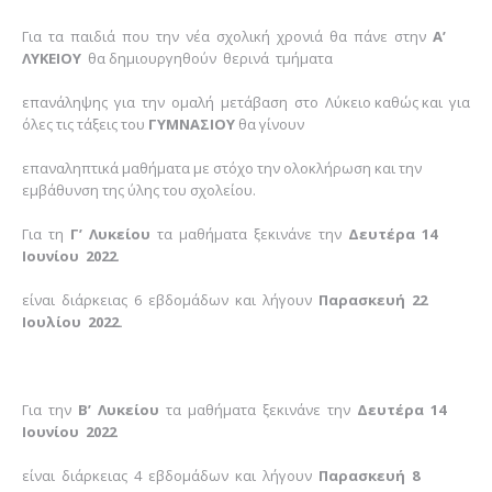
Για τα παιδιά που την νέα σχολική χρονιά θα πάνε στην
Α’
ΛΥΚΕΙΟΥ
θα δημιουργηθούν θερινά τμήματα
επανάληψης για την ομαλή μετάβαση στο Λύκειο καθώς και για
όλες τις τάξεις του
ΓΥΜΝΑΣΙΟΥ
θα γίνουν
επαναληπτικά μαθήματα με στόχο την ολοκλήρωση και την
εμβάθυνση της ύλης του σχολείου.
Για τη
Γ’ Λυκείου
τα μαθήματα ξεκινάνε την
Δευτέρα 14
Ιουνίου 2022
.
είναι διάρκειας 6 εβδομάδων και λήγουν
Παρασκευή
22
Ιουλίου 2022.
Για την
Β’ Λυκείου
τα μαθήματα ξεκινάνε την
Δευτέρα 14
Ιουνίου 2022
είναι διάρκειας 4 εβδομάδων και λήγουν
Παρασκευή 8