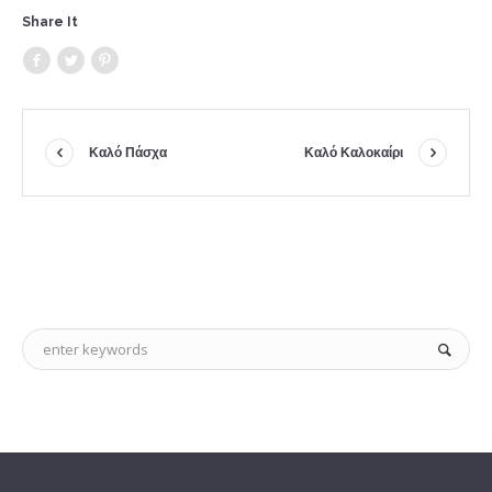
Share It
Καλό Πάσχα
Καλό Καλοκαίρι