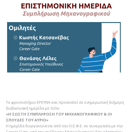
Το φροντιστήριο ΕΡΕΥΝΑ σας προσκαλεί σε ενημερωτική διήμερη
διαδικτυακή ημερίδα με τίτλο
«Η ΣΩΣΤΗ ΣΥΜΠΛΗΡΩΣΗ ΤΟΥ ΜΗΧΑΝΟΓΡΑΦΙΚΟΥ & ΟΙ
ΣΠΟΥΔΕΣ ΤΟΥ ΑΥΡΙΟ»
Η ημερίδα διοργανώνεται από την Ο.Ε.Φ.Ε. σε συνεργασία με την
Career Gate, υπό την αιγίδα του Επαγγελματικού Επιμελητηρίου