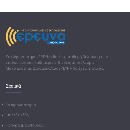
Στο Φροντιστήριο ΕΡΕΥΝΑ θα δεις σταθερή βελτίωση των
επιδόσεών σου καθημερινά. Θα δεις αποτέλεσμα.
Με το Σύστημα Διαδασκαλίας ΕΡΕΥΝΑ θα έχεις επιτυχία
Σχετικά
Το Φροντιστήριο
Επίλεξε Τάξη
Πρόγραμμα Σπουδών