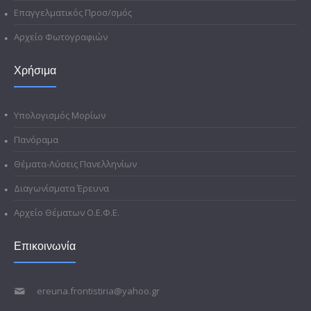
Επαγγελματικός Προσ/σμός
Αρχείο Φωτογραφιών
Χρήσιμα
Υπολογισμός Μορίων
Πανόραμα
Θέματα-Λύσεις Πανελληνίων
Διαγωνίσματα Έρευνα
Αρχείο Θέματων Ο.Ε.Φ.Ε.
Επικοινωνία
ereuna.frontistiria@yahoo.gr