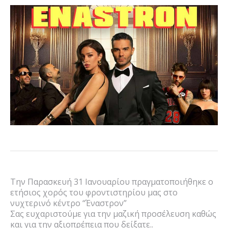
Την Παρασκευή 31 Ιανουαρίου πραγματοποιήθηκε ο
ετήσιος χορός του φροντιστηρίου μας στο
νυχτερινό κέντρο “Έναστρον”
Σας ευχαριστούμε για την μαζική προσέλευση καθώς
και για την αξιοπρέπεια που δείξατε..