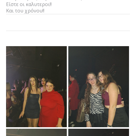
Είστε οι καλυτεροι!!
Και του χρόνου!!