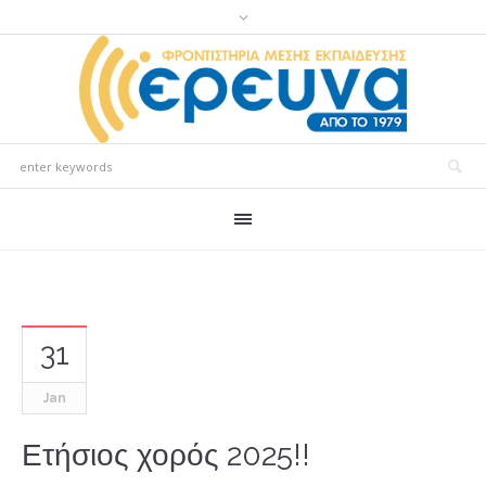
31
Jan
Ετήσιος χορός 2025!!