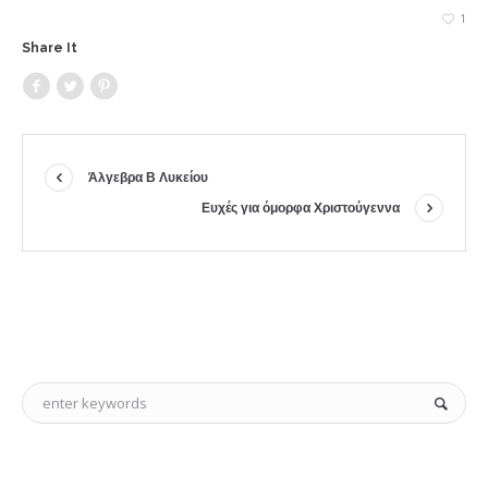
1
Share It
Άλγεβρα Β Λυκείου
Ευχές για όμορφα Χριστούγεννα