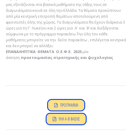
μας εξετάζονται στα βασικά μαθήματα της τάξης τους σε
διαγωνίσματα κοινά σε όλη την Ελλάδα. Τα θέματα προκύπτουν
από μία κεντρική επιτροπή θεμάτων αποτελούμενη από
φροντιστές όλης της χώρας. Τα διαγωνίσματα θα έχουν διάρκεια 3
ώρες για τη Γ’ Λυκείου και 2 ώρες για Α’ και Β’ και διεξάγονται
σύμφωνα με το πρόγραμμα παρακάτω.Την ύλη του κάθε
μαθήματος μπορείτε να την δείτε παρακάτω , επιλέγεται κεντρικά
και δεν μπορεί να αλλάξει.
ΕΠΑΝΑΛΗΠΤΙΚΑ ΘΕΜΑΤΑ Ο.Ε.Φ.Ε. 2025
μία
άσκηση
προετοιμασίας στρατηγικής και ψυχολογίας
ΠΡΟΓΡΑΜΜΑ
ΥΛΗ Α-Β ΦΑΣΗΣ