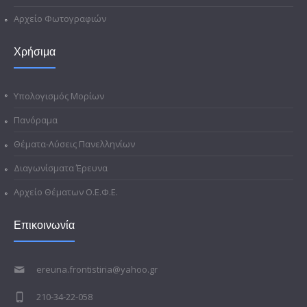
Αρχείο Φωτογραφιών
Χρήσιμα
Υπολογισμός Μορίων
Πανόραμα
Θέματα-Λύσεις Πανελληνίων
Διαγωνίσματα Έρευνα
Αρχείο Θέματων Ο.Ε.Φ.Ε.
Επικοινωνία
ereuna.frontistiria@yahoo.gr
210-34-22-058