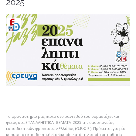
2025
To φροντιστήριο μας πιστό στο ραντεβού του συμμετέχει και
φέτος στα ΕΠΑΝΑΛΗΠΤΙΚΑ ΘΕΜΑΤΑ 2025 της ομοσπονδίας
εκπαιδευτικών φροντιστών Ελλάδος (Ο.Ε.Φ.Ε.). Πρόκειται για μία
κορυφαία εκπαιδευτική διαδικασία κατά την οποία οι μαθητές