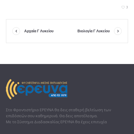
3
Αρχαία Γ Λυκείου
Βιολογία Γ Λυκείου
Στο Φροντιστήριο ΕΡΕΥΝΑ θα δεις σταθερή βελτίωση των
επιδόσεών σου καθημερινά. Θα δεις αποτέλεσμα.
Με το Σύστημα Διαδασκαλίας ΕΡΕΥΝΑ θα έχεις επιτυχία