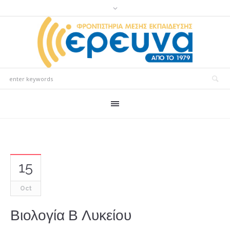
15
Oct
Βιολογία Β Λυκείου