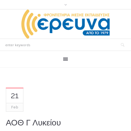
21
Feb
ΑΟΘ Γ Λυκείου