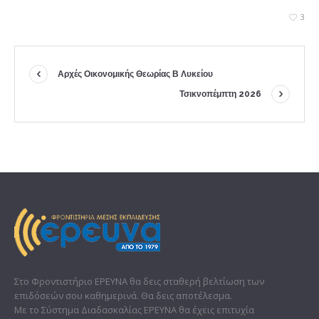
3
Αρχές Οικονομικής Θεωρίας Β Λυκείου
Τσικνοπέμπτη 2026
Στο Φροντιστήριο ΕΡΕΥΝΑ θα δεις σταθερή βελτίωση των
επιδόσεών σου καθημερινά. Θα δεις αποτέλεσμα.
Με το Σύστημα Διαδασκαλίας ΕΡΕΥΝΑ θα έχεις επιτυχία