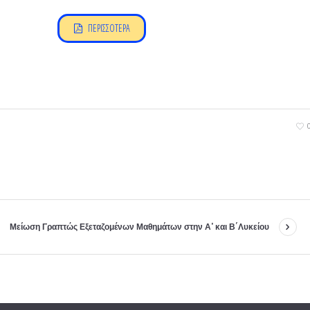
ΠΕΡΙΣΣΟΤΕΡΑ
Μείωση Γραπτώς Εξεταζομένων Μαθημάτων στην Α’ και Β΄Λυκείου