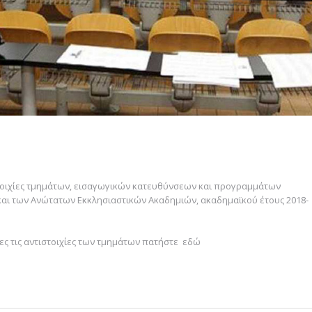
τοιχίες τμημάτων, εισαγωγικών κατευθύνσεων και προγραμμάτων
Ι. και των Ανώτατων Εκκλησιαστικών Ακαδημιών, ακαδημαϊκού έτους 2018-
λες τις αντιστοιχίες των τμημάτων πατήστε εδώ