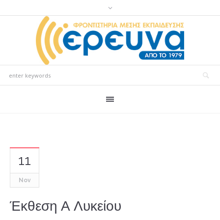
11
Nov
Έκθεση Α Λυκείου